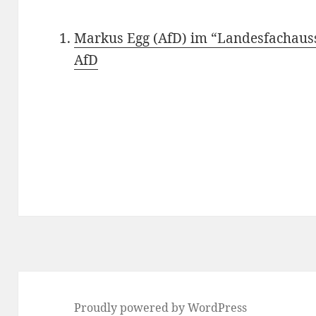
Markus Egg (AfD) im “Landesfachauss
AfD
Proudly powered by WordPress