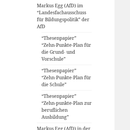
Markus Egg (AfD) im
“Landesfachausschuss
für Bildungspolitik” der
AfD
“Thesenpapier”
“Zehn-Punkte-Plan für
die Grund- und
Vorschule”
“Thesenpapier”
“Zehn-Punkte-Plan für
die Schule”
“Thesenpapier”
“Zehn-punkte-Plan zur
beruflichen
Ausbildung”
Markus Egg (AfD) in der