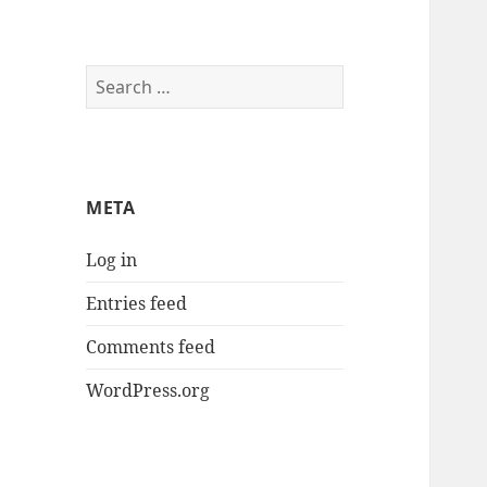
Search
for:
META
Log in
Entries feed
Comments feed
WordPress.org