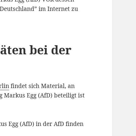
r Deutschland” im Internet zu
täten bei der
rlin
findet sich Material, an
 Markus Egg (AfD) beteiligt ist
us Egg (AfD) in der AfD finden