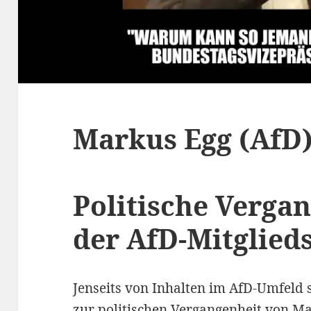
Markus Egg (AfD) 
Politische Verga
der AfD-Mitglied
Jenseits von Inhalten im AfD-Umfeld
zur politischen Vergangenheit von M