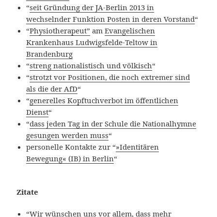
“
seit Gründung der JA-Berlin 2013 in
wechselnder Funktion Posten in deren Vorstand
“
“
Physiotherapeut”
am
Evangelischen
Krankenhaus Ludwigsfelde-Teltow in
Brandenburg
“
streng nationalistisch und völkisch
“
“
strotzt vor Positionen, die noch extremer sind
als die der AfD
“
“
generelles Kopftuchverbot im öffentlichen
Dienst
“
“
dass jeden Tag in der Schule die Nationalhymne
gesungen werden muss
“
personelle Kontakte zur “
»Identitären
Bewegung« (IB) in Berlin
“
Zitate
“
Wir wünschen uns vor allem, dass mehr