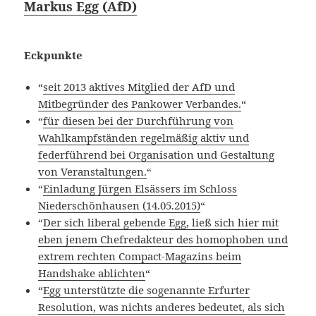
Markus Egg (AfD)
Eckpunkte
“
seit 2013 aktives Mitglied der AfD und
Mitbegründer des Pankower Verbandes.
“
“
für diesen bei der Durchführung von
Wahlkampfständen regelmäßig aktiv und
federführend bei Organisation und Gestaltung
von Veranstaltungen.
“
“
Einladung Jürgen Elsässers im Schloss
Niederschönhausen (14.05.2015)
“
“
Der sich liberal gebende Egg, ließ sich hier mit
eben jenem Chefredakteur des homophoben und
extrem rechten Compact-Magazins beim
Handshake ablichten
“
“
Egg unterstützte die sogenannte Erfurter
Resolution, was nichts anderes bedeutet, als sich