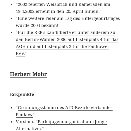
“
2002 feierten Weisbrich und Kameraden am
19.4.2002 erneut in den 20. April hinein.
“
“
Eine weitere Feier am Tag des Hitlergeburtstages
wurde 2004 bekannt.
“
“
Für die REP’s kandidierte er unter anderem zu
den Berlin-Wahlen 2006 auf Listenplatz 4 für das
AGH und auf Listenplatz 2 für die Pankower
BVV.
“
Herbert Mohr
Eckpunkte
“
Gründungsstamm des AfD-Bezirksverbandes
Pankow
“
Vorstand “
Parteijugendorganisation »Junge
Alternative«
“