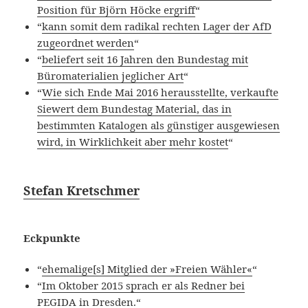
Position für Björn Höcke ergriff
“
“
kann somit dem radikal rechten Lager der AfD
zugeordnet werden
“
“
beliefert seit 16 Jahren den Bundestag mit
Büromaterialien jeglicher Art
“
“
Wie sich Ende Mai 2016 herausstellte, verkaufte
Siewert dem Bundestag Material, das in
bestimmten Katalogen als günstiger ausgewiesen
wird, in Wirklichkeit aber mehr kostet
“
Stefan Kretschmer
Eckpunkte
“
ehemalige[s] Mitglied der »Freien Wähler«
“
“
Im Oktober 2015 sprach er als Redner bei
PEGIDA in Dresden.
“