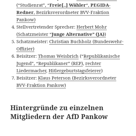
(“Studienrat”, “
Freie[..] Wähler
“,
PEGIDA-
Redner
, Bezirksverordneter BVV-Fraktion
Pankow)
Stellvertretender Sprecher:
Herbert Mohr
(Schatzmeister “
Junge Alternative” (JA)
)
Schatzmeister:
Christian Buchholz (Bundeswehr-
Offizier)
Beisitzer:
Thomas Weisbrich
(“
Republikanische
Jugend”, “Republikaner” (REP)
,
rechter
Liedermacher
,
Hitlergeburtstagsfeierer
)
Beisitzer:
Klaus Peterson (Bezirksverordneter
BVV-Fraktion Pankow)
Hintergründe zu einzelnen
Mitgliedern der AfD Pankow