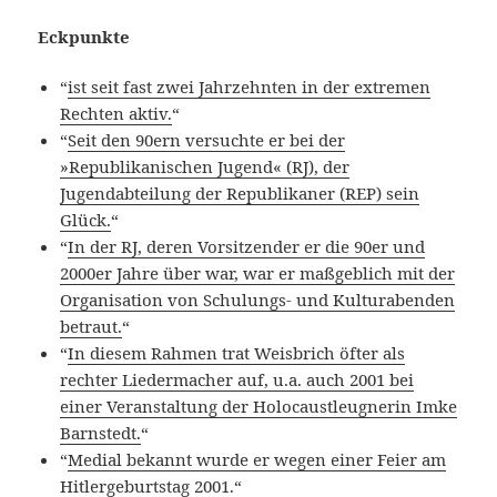
Eckpunkte
“
ist seit fast zwei Jahrzehnten in der extremen
Rechten aktiv.
“
“
Seit den 90ern versuchte er bei der
»Republikanischen Jugend« (RJ), der
Jugendabteilung der Republikaner (REP) sein
Glück.
“
“
In der RJ, deren Vorsitzender er die 90er und
2000er Jahre über war, war er maßgeblich mit der
Organisation von Schulungs- und Kulturabenden
betraut.
“
“
In diesem Rahmen trat Weisbrich öfter als
rechter Liedermacher auf, u.a. auch 2001 bei
einer Veranstaltung der Holocaustleugnerin Imke
Barnstedt.
“
“
Medial bekannt wurde er wegen einer Feier am
Hitlergeburtstag 2001.
“