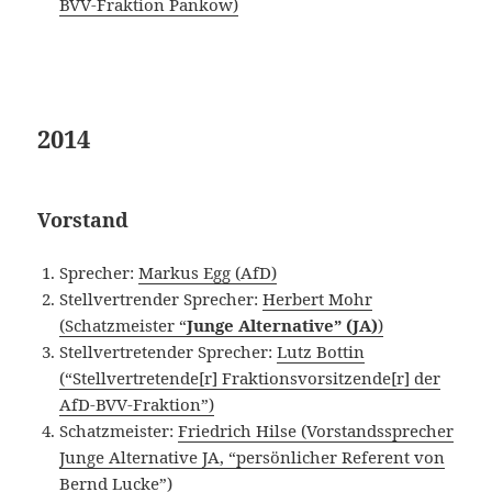
BVV-Fraktion Pankow)
2014
Vorstand
Sprecher:
Markus Egg (AfD)
Stellvertrender Sprecher:
Herbert Mohr
(Schatzmeister “
Junge Alternative” (JA)
)
Stellvertretender Sprecher:
Lutz Bottin
(“Stellvertretende[r] Fraktionsvorsitzende[r] der
AfD-BVV-Fraktion”)
Schatzmeister:
Friedrich Hilse (Vorstandssprecher
Junge Alternative JA, “persönlicher Referent von
Bernd Lucke”)