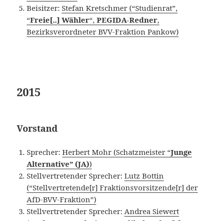
Beisitzer:
Stefan Kretschmer (“Studienrat”,
“
Freie[..] Wähler
“,
PEGIDA-Redner
,
Bezirksverordneter BVV-Fraktion Pankow)
2015
Vorstand
Sprecher:
Herbert Mohr (Schatzmeister “
Junge
Alternative” (JA)
)
Stellvertretender Sprecher:
Lutz Bottin
(“Stellvertretende[r] Fraktionsvorsitzende[r] der
AfD-BVV-Fraktion”)
Stellvertretender Sprecher:
Andrea Siewert