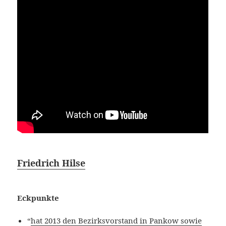
Friedrich Hilse
Eckpunkte
“
hat 2013 den Bezirksvorstand in Pankow sowie