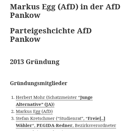
Markus Egg (AfD) in der AfD
Pankow
Parteigeshcichte AfD
Pankow
2013 Gründung
Gründungsmitglieder
Herbert Mohr (Schatzmeister “
Junge
Alternative” (JA)
)
Markus Egg (AfD)
Stefan Kretschmer (“Studienrat”, “
Freie[..]
Wähler
“,
PEGIDA-Redner
, Bezirksverordneter